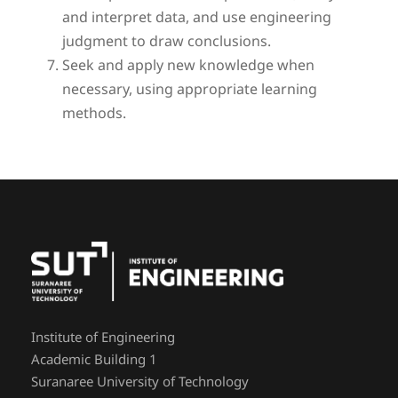
and interpret data, and use engineering
judgment to draw conclusions.
Seek and apply new knowledge when
necessary, using appropriate learning
methods.
Institute of Engineering
Academic Building 1
Suranaree University of Technology