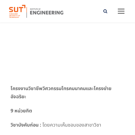
Telecommunication and Intelligent Network
Engineering Professional Project
โครงงานวิชาชีพวิศวกรรมโทรคมนาคมและโครงข่าย
อัจฉริยะ
9 หน่วยกิต
วิชาบังคับก่อน :
โดยความเห็นชอบของสาขาวิชา