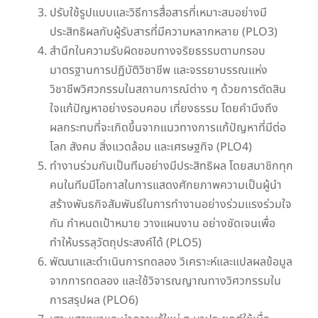
ปรับใช้รูปแบบและวิธีการสื่อสารที่เหมาะสมอย่างมี
ประสิทธิผลกับผู้รับสารที่มีความหลากหลาย (PLO3)
สำนึกในความรับผิดชอบทางจริยธรรมตามกรอบ
มาตรฐานการปฏิบัติวิชาชีพ และจรรยาบรรณแห่ง
วิชาชีพวิศวกรรมในสถานการณ์ต่าง ๆ ด้วยการตัดสิน
ใจแก้ปัญหาอย่างรอบคอบ เที่ยงธรรม โดยคำนึงถึง
ผลกระทบที่จะเกิดขึ้นจากแนวทางการแก้ปัญหาที่มีต่อ
โลก สังคม สิ่งแวดล้อม และเศรษฐกิจ (PLO4)
ทำงานร่วมกันเป็นทีมอย่างมีประสิทธิผล โดยสมาชิกทุก
คนในทีมมีโอกาสในการแสดงศักยภาพความเป็นผู้นำ
สร้างพันธกิจสัมพันธ์ในการทำงานอย่างร่วมแรงร่วมใจ
กัน กำหนดเป้าหมาย วางแผนงาน อย่างชัดเจนเพื่อ
ทำให้บรรลุวัตถุประสงค์ได้ (PLO5)
พัฒนาและดำเนินการทดลอง วิเคราะห์และแปลผลข้อมูล
จากการทดลอง และใช้วิจารณญาณทางวิศวกรรมใน
การสรุปผล (PLO6)