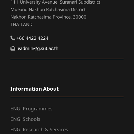
111 University Avenue, Suranari Subdistrict
Mueang Nakhon Ratchasima District
Nakhon Ratchasima Province, 30000
THAILAND
+66 4422 4224
ieadmin@g.sut.ac.th
Information About
ENGi Programmes
ENGi Schools
ENGi Research & Services