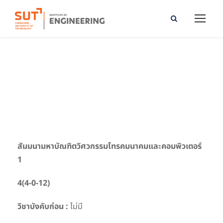
Telecommunication and Computer Engineering
Master Seminar I
สัมมนามหาบัณฑิตวิศวกรรมโทรคมนาคมและคอมพิวเตอร์
1
4(4-0-12)
วิชาบังคับก่อน :
ไม่มี