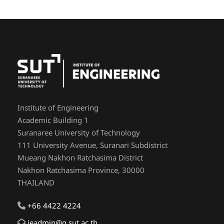
Institute of Engineering
Academic Building 1
Suranaree University of Technology
111 University Avenue, Suranari Subdistrict
Mueang Nakhon Ratchasima District
Nakhon Ratchasima Province, 30000
THAILAND
+66 4422 4224
ieadmin@g.sut.ac.th