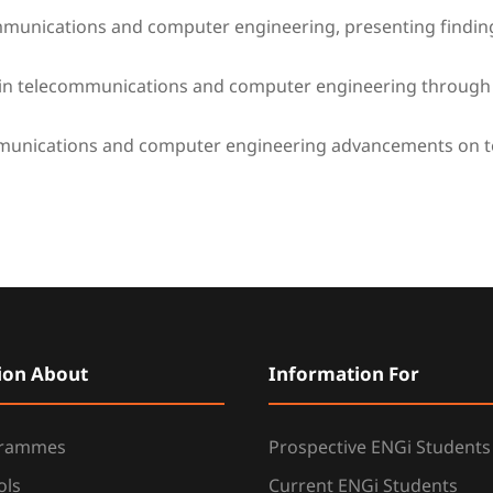
mmunications and computer engineering, presenting finding
s in telecommunications and computer engineering through 
ommunications and computer engineering advancements on 
ion About
Information For
grammes
Prospective ENGi Students
ols
Current ENGi Students