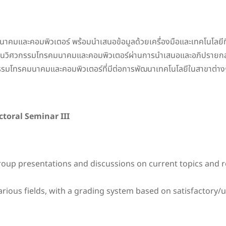
มนาคมและคอมพิวเตอร์ พร้อมนำเสนอข้อมูลด้วยเครื่องมือและเทคโนโลยีท
ด้านวิศวกรรมโทรคมนาคมและคอมพิวเตอร์ผ่านการนำเสนอและอภิปรายกล
รรมโทรคมนาคมและคอมพิวเตอร์ที่มีต่อการพัฒนาเทคโนโลยีในสาขาต่า
oral Seminar III
 group presentations and discussions on current topics an
rious fields, with a grading system based on satisfactory/u