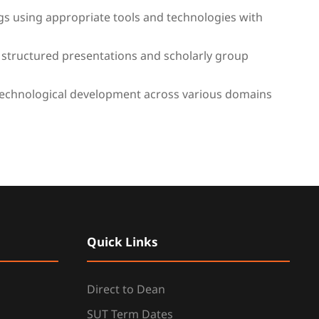
s using appropriate tools and technologies with
structured presentations and scholarly group
technological development across various domains
Quick Links
Direct to Dean
SUT Term Dates