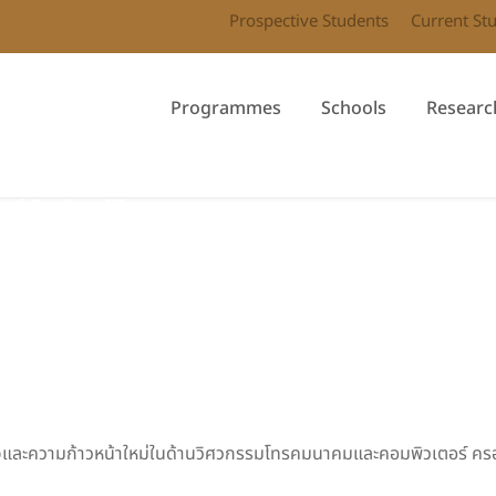
Prospective Students
Current St
Programmes
Schools
Researc
al Seminar III
สนใจและความก้าวหน้าใหม่ในด้านวิศวกรรมโทรคมนาคมและคอมพิวเตอร์ คร