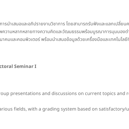
รนำเสนอและอภิปรายงานวิชาการ โดยสามารถรับฟังและแลกเปลี่ยนควา
คารพความหลากหลายทางความคิดและวัฒนธรรมพร้อมบูรณาการมุมมองต่างๆ
มนาคมและคอมพิวเตอร์ พร้อมนำเสนอข้อมูลด้วยเครื่องมือและเทคโนโลยีท
toral Seminar I
 group presentations and discussions on current topics an
rious fields, with a grading system based on satisfactory/u