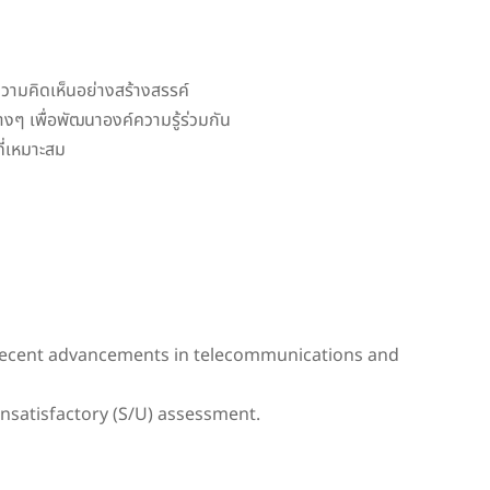
มคิดเห็นอย่างสร้างสรรค์
 เพื่อพัฒนาองค์ความรู้ร่วมกัน
ี่เหมาะสม
d recent advancements in telecommunications and
nsatisfactory (S/U) assessment.