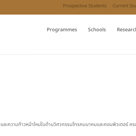
Prospective Students
Current St
Programmes
Schools
Researc
ral Seminar I
สนใจและความก้าวหน้าใหม่ในด้านวิศวกรรมโทรคมนาคมและคอมพิวเตอร์ คร