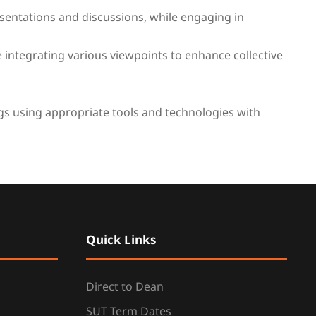
entations and discussions, while engaging in
e integrating various viewpoints to enhance collective
s using appropriate tools and technologies with
Quick Links
Direct to Dean
SUT Term Dates