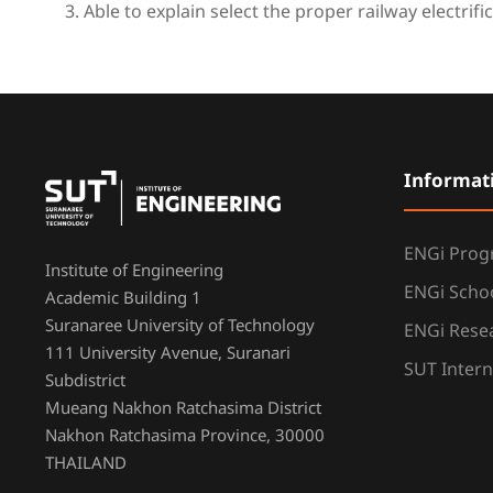
Able to explain select the proper railway electrifi
Informat
ENGi Pro
Institute of Engineering
ENGi Scho
Academic Building 1
Suranaree University of Technology
ENGi Resea
111 University Avenue, Suranari
SUT Intern
Subdistrict
Mueang Nakhon Ratchasima District
Nakhon Ratchasima Province, 30000
THAILAND