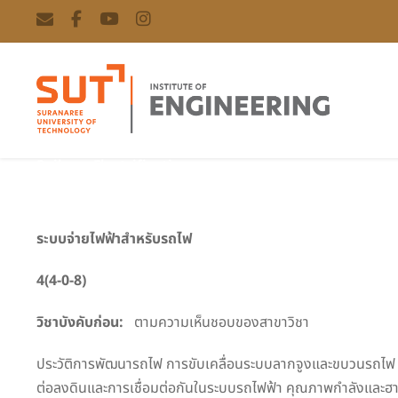
Railway Electrification
ระบบจ่ายไฟฟ้าสำหรับรถไฟ
4(4-0-8)
วิชาบังคับก่อน:
ตามความเห็นชอบของสาขาวิชา
ประวัติการพัฒนารถไฟ การขับเคลื่อนระบบลากจูงและขบวนรถไ
ต่อลงดินและการเชื่อมต่อกันในระบบรถไฟฟ้า คุณภาพกำลังและ