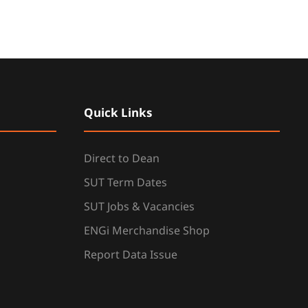
Quick Links
Direct to Dean
SUT Term Dates
SUT Jobs & Vacancies
ENGi Merchandise Shop
Report Data Issue