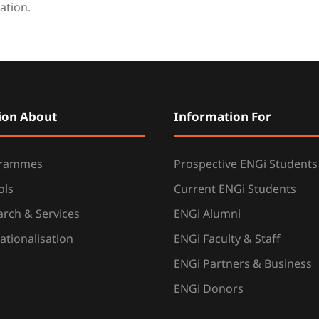
cation.
ion About
Information For
grammes
Prospective ENGi Students
ols
Current ENGi Students
rch & Services
ENGi Alumni
ationalisation
ENGi Faculty & Staff
ENGi Partners & Business
ENGi Donors