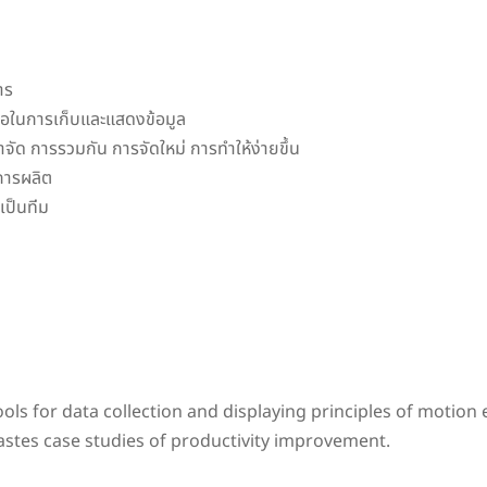
าร
มือในการเก็บและแสดงข้อมูล
ด การรวมกัน การจัดใหม่ การทำให้ง่ายขึ้น
การผลิต
เป็นทีม
ols for data collection and displaying principles of motio
stes case studies of productivity improvement.