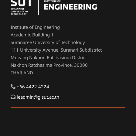
Institute of Engineering
Academic Building 1
Suranaree University of Technology
111 University Avenue, Suranari Subdistrict
Mueang Nakhon Ratchasima District
Nakhon Ratchasima Province, 30000
THAILAND
+66 4422 4224
ieadmin@g.sut.ac.th