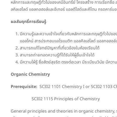
หลักการและทฤษฎีทั่วไปของเคมีอินทรีย์ โครงสร้าง การเรียกช
ลคิลเฮไลด์ แอลกอฮอล์และอีเทอร์ แอลดีไฮด์และคีโตน กรดคาร์บ
ผลสัมฤทธิ์การเรียนรู้
มีความรู้และความเข้าใจเกี่ยวกับหลักการและทฤษฎีทั่วไปข
แอลไคน์ สารประกอบแอโรแมติก แอลคิลเฮไลด์ แอลกอฮอล์แล
สามารถแก้โจทย์ปัญหาที่เกี่ยวข้องในห้องเรียนได้
สามารถถ่ายทอดความรู้ที่ได้รับให้ผู้อื่นเข้าใจได้
มีความใฝ่รู้ ซื่อสัตย์สุจริต ตรงต่อเวลา มีระเบียบวินัย มี
Organic Chemistry
Prerequisite:
SCI02 1101 Chemistry I or SCI02 1103 C
SCI02 1115 Principles of Chemistry
General principles and theories in organic chemistry, 