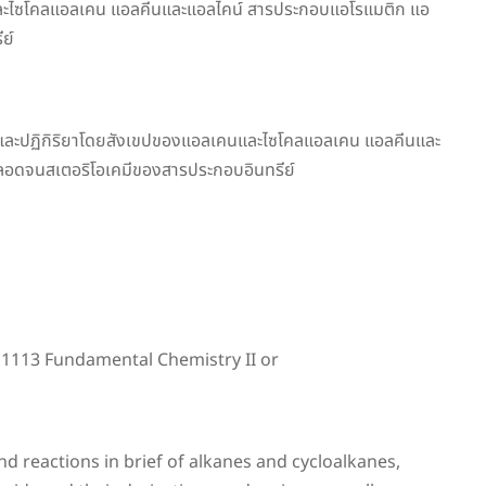
คนและไซโคลแอลเคน แอลคีนและแอลไคน์ สารประกอบแอโรแมติก แอ
ย์
ะห์ และปฏิกิริยาโดยสังเขปของแอลเคนและไซโคลแอลเคน แอลคีนและ
ตลอดจนสเตอริโอเคมีของสารประกอบอินทรีย์
2 1113 Fundamental Chemistry II or
nd reactions in brief of alkanes and cycloalkanes,