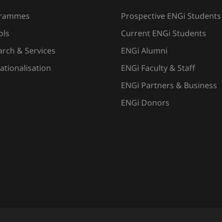
grammes
Prospective ENGi Students
ols
Current ENGi Students
rch & Services
ENGi Alumni
ationalisation
ENGi Faculty & Staff
ENGi Partners & Business
ENGi Donors