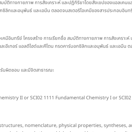
ื่อ สมบัติทางกายภาพ การสังเคราะห์ และปฏิกิริยาโดยสังเขปของแอลเ
อกซิลิกและอนุพันธ์ และเอมีน ตลอดจนสเตอริโอเคมีของสารประกอบอินทรี
องเคมีอินทรีย์ โครงสร้าง การเรียกชื่อ สมบัติทางกายภาพ การสังเครา
ะอีเทอร์ แอลดีไฮด์และคีโตน กรดคาร์บอกซิลิกและอนุพันธ์ และเอมีน 
ความรับผิดชอบ และมีจิตสาธารณะ
hemistry II or SCI02 1111 Fundamental Chemistry I or SCI0
structures, nomenclature, physical properties, syntheses, a