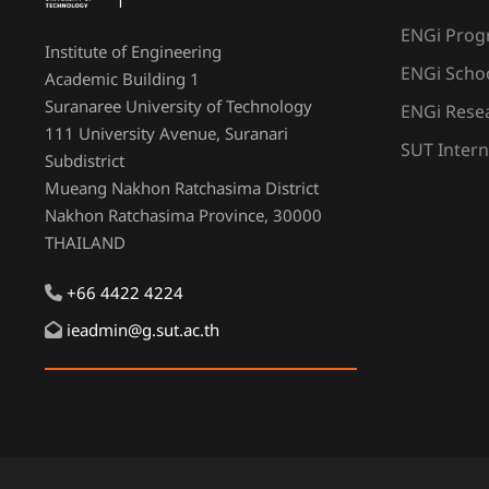
ENGi Pro
Institute of Engineering
ENGi Scho
Academic Building 1
Suranaree University of Technology
ENGi Resea
111 University Avenue, Suranari
SUT Intern
Subdistrict
Mueang Nakhon Ratchasima District
Nakhon Ratchasima Province, 30000
THAILAND
+66 4422 4224
ieadmin@g.sut.ac.th