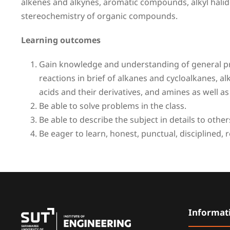
alkenes and alkynes, aromatic compounds, alkyl halide
stereochemistry of organic compounds.
Learning outcomes
Gain knowledge and understanding of general prin
reactions in brief of alkanes and cycloalkanes, a
acids and their derivatives, and amines as well
Be able to solve problems in the class.
Be able to describe the subject in details to other
Be eager to learn, honest, punctual, disciplined, 
Informat