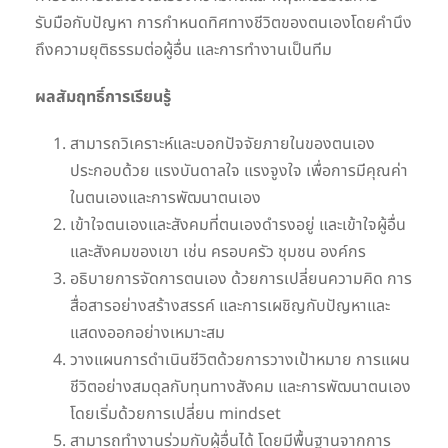
รับมือกับปัญหา การกำหนดทิศทางชีวิตของตนเองโดยคำนึง
ถึงความยุติธรรมต่อผู้อื่น และการทำงานเป็นทีม
ผลสัมฤทธิ์การเรียนรู้
สามารถวิเคราะห์และบอกปัจจัยภายในของตนเอง
ประกอบด้วย แรงบันดาลใจ แรงจูงใจ เพื่อการมีคุณค่า
ในตนเองและการพัฒนาตนเอง
เข้าใจตนเองและสังคมที่ตนเองดำรงอยู่ และเข้าใจผู้อื่น
และสังคมของเขา เช่น ครอบครัว ชุมชน องค์กร
อธิบายการจัดการตนเอง ด้วยการเปลี่ยนความคิด การ
สื่อสารอย่างสร้างสรรค์ และการเผชิญกับปัญหาและ
แสดงออกอย่างเหมาะสม
วางแผนการดำเนินชีวิตด้วยการวางเป้าหมาย การแผน
ชีวิตอย่างสมดุลกับทุนทางสังคม และการพัฒนาตนเอง
โดยเริ่มด้วยการเปลี่ยน mindset
สามารถทำงานร่วมกับผู้อื่นได้ โดยมีพื้นฐานจากการ