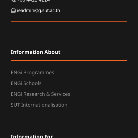
+66 4422 4224
ieadmin@g.sut.ac.th
Information About
ENGi Programmes
ENGi Schools
ENGi Research & Services
SUT Internationalisation
Information For