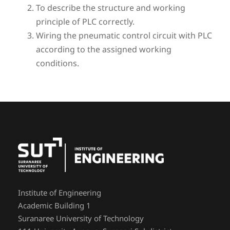
To describe the structure and working
principle of PLC correctly.
Wiring the pneumatic control circuit with PLC
according to the assigned working
conditions.
Institute of Engineering
Academic Building 1
Suranaree University of Technology