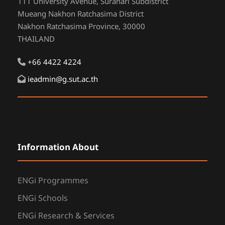
111 University Avenue, Suranari Subdistrict
Mueang Nakhon Ratchasima District
Nakhon Ratchasima Province, 30000
THAILAND
+66 4422 4224
ieadmin@g.sut.ac.th
Information About
ENGi Programmes
ENGi Schools
ENGi Research & Services