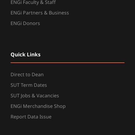
ENGi Faculty & Staff
ENGi Partners & Business
ENGi Donors
Quick Links
Direct to Dean
SUT Term Dates
SUT Jobs & Vacancies
ENGi Merchandise Shop
Report Data Issue