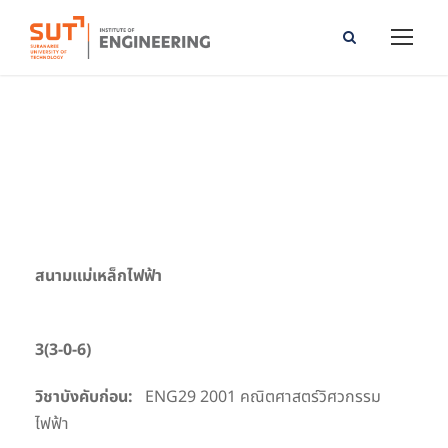
Electromagnetic Fields
สนามแม่เหล็กไฟฟ้า
3(3-0-6)
วิชาบังคับก่อน:
ENG29 2001 คณิตศาสตร์วิศวกรรม
ไฟฟ้า