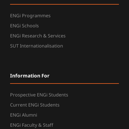
ENGi Programmes
ENGi Schools
ENGi Research & Services
SUT Internationalisation
Information For
Prospective ENGi Students
Current ENGi Students
ENGi Alumni
ENGi Faculty & Staff