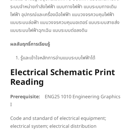
ระบบจำหน่ายกำลังไฟฟ้า แบบทางไฟฟ้า แบบระบบทางเดิน
ไฟฟ้า อุปกรณ์และเครื่องมือไฟฟ้า แบบวงจรควบคุมไฟฟ้า
แบบระบบล่อฟ้า แบบวงจรควบคุมมอเตอร์ แบบระบบสายส่ง
แบบระบบไฟฟ้าฉุกเฉิน แบบระบบต่อลงดิน
ผลสัมฤทธิ์การเรียนรู้
รู้และเข้าใจหลักการอ่านแบบระบบไฟฟ้าได้
Electrical Schematic Print
Reading
Prerequisite:
ENG25 1010 Engineering Graphics
I
Code and standard of electrical equipment;
electrical system; electrical distribution