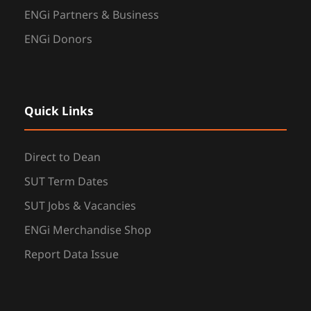
ENGi Partners & Business
ENGi Donors
Quick Links
Direct to Dean
SUT Term Dates
SUT Jobs & Vacancies
ENGi Merchandise Shop
Report Data Issue