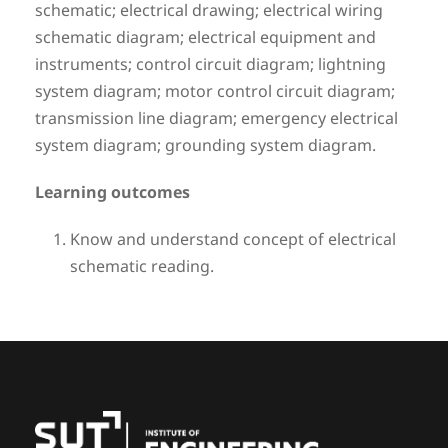
schematic; electrical drawing; electrical wiring
schematic diagram; electrical equipment and
instruments; control circuit diagram; lightning
system diagram; motor control circuit diagram;
transmission line diagram; emergency electrical
system diagram; grounding system diagram.
Learning outcomes
Know and understand concept of electrical
schematic reading.