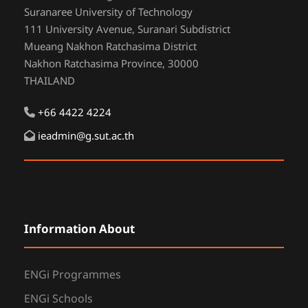
Suranaree University of Technology
111 University Avenue, Suranari Subdistrict
Mueang Nakhon Ratchasima District
Nakhon Ratchasima Province, 30000
THAILAND
+66 4422 4224
ieadmin@g.sut.ac.th
Information About
ENGi Programmes
ENGi Schools