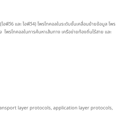
พีวี6 และ ไอพีวี4) โพรโทคอลในระดับชั้นเคลื่อนย้ายข้อมูล โพร
ง โพรโทคอลในการค้นหาเส้นทาง เครือข่ายท้องถิ่นไร้สาย และ
nsport layer protocols, application layer protocols,