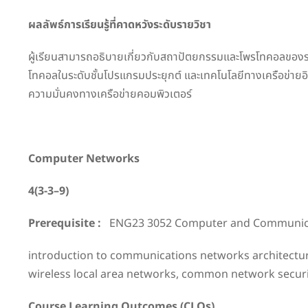
ผลลัพธ์การเรียนรู้ที่คาดหวังระดับรายวิชา
ผู้เรียนสามารถอธิบายเกี่ยวกับสถาปัตยกรรมและโพรโทคอลของระบบส
โทคอลในระดับชั้นโปรแกรมประยุกต์ และเทคโนโลยีทางเครือข่ายอ
ความมั่นคงทางเครือข่ายคอมพิวเตอร์
Computer Networks
4(3-
3
–
9
)
Prerequisite :
ENG23 3052 Computer and Communic
introduction to communications networks architecture 
wireless local area networks, common network securi
Course Learning Outcomes (CLOs)