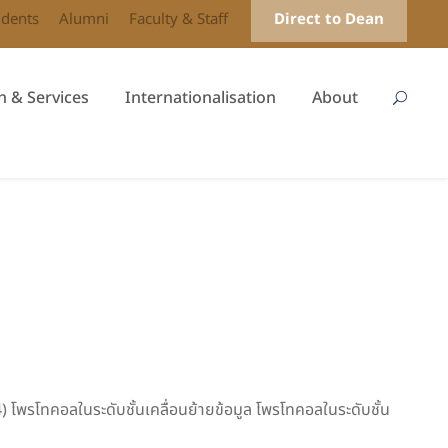
udents
Alumni
Faculty & Staff
Direct to Dean
h & Services
Internationalisation
About
 โพรโทคอลในระดับชั้นเคลื่อนย้ายข้อมูล โพรโทคอลในระดับชั้น