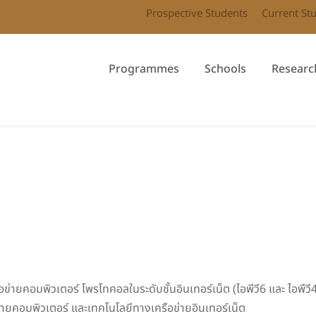
Prospective Students
Current St
Programmes
Schools
Researc
คอมพิวเตอร์ โพรโทคอลในระดับชั้นอินเทอร์เน็ต (ไอพีวี6 และ ไอพีวี4)
่ายคอมพิวเตอร์ และเทคโนโลยีทางเครือข่ายอินเทอร์เน็ต