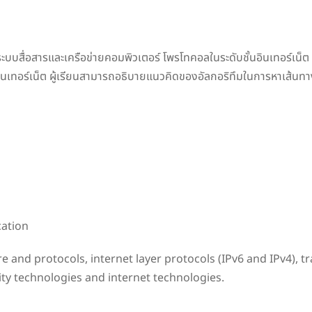
ื่อสารและเครือข่ายคอมพิวเตอร์ โพรโทคอลในระดับชั้นอินเทอร์เน็ต (ไอ
ินเทอร์เน็ต ผู้เรียนสามารถอธิบายแนวคิดของอัลกอริทึมในการหาเส้นทา
ation
and protocols, internet layer protocols (IPv6 and IPv4), tra
ty technologies and internet technologies.