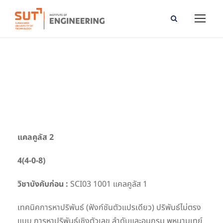
Calculus II
แคลคูลัส 2
4(4-0-8)
วิชาบังคับก่อน :
SCI03 1001 แคลคูลัส 1
เทคนิคการหาปริพันธ์ (ฟังก์ชันตัวแปรเดียว) ปริพันธ์ไม่ตรง
แบบ การหาปริพันธ์เชิงตัวเลข ลำดับและอนุกรม พหุนามเทย์