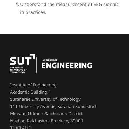
Understand the measurement of EEG signals
in practices.
Institute of Engineering
Academic Building 1
Suranaree University of Technology
111 University Avenue, Suranari Subdistrict
Mueang Nakhon Ratchasima District
Nakhon Ratchasima Province, 30000
THAILAND