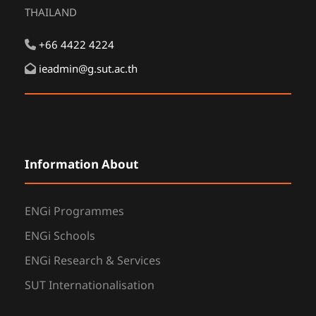
THAILAND
+66 4422 4224
ieadmin@g.sut.ac.th
Information About
ENGi Programmes
ENGi Schools
ENGi Research & Services
SUT Internationalisation