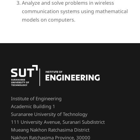
Analyze and solve problems in wireless
communication systems using mathematical
models on computers.
Institute of Engineering
Academic Building 1
Suranaree University of Technology
111 University Avenue, Suranari Subdistrict
Mueang Nakhon Ratchasima District
Nakhon Ratchasima Province, 30000