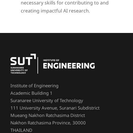
necessary skills for contributing to and
creating impactful AI research.
Institute of Engineering
Academic Building 1
Suranaree University of Technology
111 University Avenue, Suranari Subdistrict
Mueang Nakhon Ratchasima District
Nakhon Ratchasima Province, 30000
THAILAND