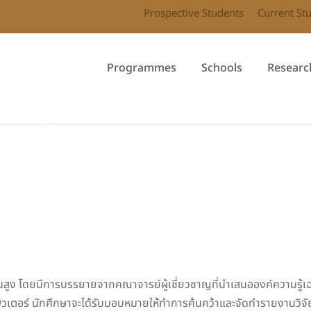
Prospective Students
Current St
Programmes
Schools
Researc
omputer II
ูง โดยมีการบรรยายจากคณาจารย์ผู้เชี่ยวชาญที่นำเสนอองค์ความรู้เฉพาะ
อร์ นักศึกษาจะได้รับมอบหมายให้ทำการค้นคว้าและจัดทำรายงานวิจัยในห