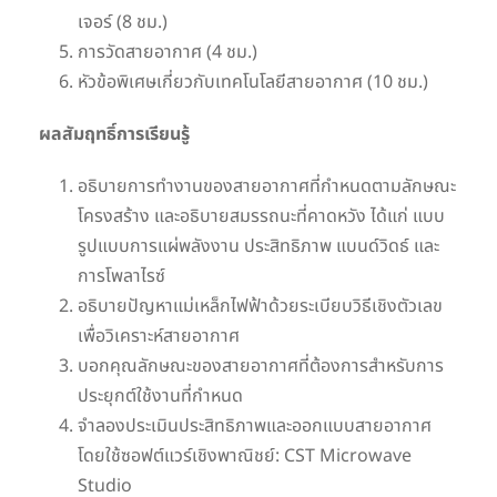
เจอร์ (8 ชม.)
การวัดสายอากาศ (4 ชม.)
หัวข้อพิเศษเกี่ยวกับเทคโนโลยีสายอากาศ (10 ชม.)
ผลสัมฤทธิ์การเรียนรู้
อธิบายการทำงานของสายอากาศที่กำหนดตามลักษณะ
โครงสร้าง และอธิบายสมรรถนะที่คาดหวัง ได้แก่ แบบ
รูปแบบการแผ่พลังงาน ประสิทธิภาพ แบนด์วิดธ์ และ
การโพลาไรซ์
อธิบายปัญหาแม่เหล็กไฟฟ้าด้วยระเบียบวิธีเชิงตัวเลข
เพื่อวิเคราะห์สายอากาศ
บอกคุณลักษณะของสายอากาศที่ต้องการสำหรับการ
ประยุกต์ใช้งานที่กำหนด
จำลองประเมินประสิทธิภาพและออกแบบสายอากาศ
โดยใช้ซอฟต์แวร์เชิงพาณิชย์: CST Microwave
Studio