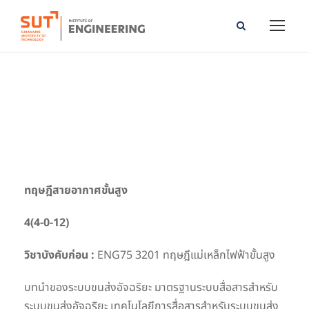
Advanced Antenna Theory
ทฤษฎีสายอากาศขั้นสูง
4(4-0-12)
วิชาบังคับก่อน :
ENG75 3201 ทฤษฎีแม่เหล็กไฟฟ้าขั้นสูง
บทนำของระบบขนส่งอัจฉริยะ มาตรฐานระบบสื่อสารสำหรับ
ระบบขนส่งอัจฉริยะ เทคโนโลยีการสื่อสารสำหรับระบบขนส่ง