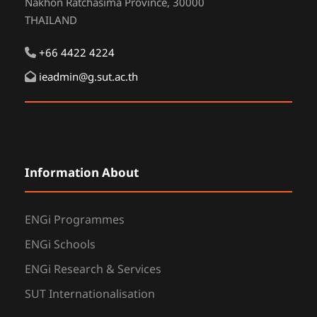
Nakhon Ratchasima Province, 30000
THAILAND
+66 4422 4224
ieadmin@g.sut.ac.th
Information About
ENGi Programmes
ENGi Schools
ENGi Research & Services
SUT Internationalisation