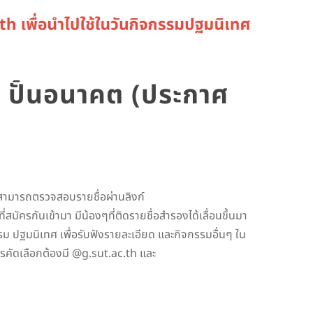
น ปั้นอนาคต (ประกาศ
าสามารถตรวจสอบรายชื่อผ่านลิงก์
นเข้ามา มีน้องๆที่ติดรายชื่อสำรองได้เลื่อนขึ้นมา
รรม ปฐมนิเทศ เพื่อรับฟังรายละเอียด และกิจกรรมอื่นๆ ใน
ารคัดเลือกต้องมี @g.sut.ac.th และ