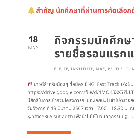
กิจกรรมนักศึกษ
18
MAR
รายชื่อรอบแรก
ELE
,
IE
,
INSTITUTE
,
MAE
,
PE
,
TLE
ข่าวดีสำหรับน้องๆ ที่สมัคร ENGi Fast Track เร่งฝ
https://drive.google.com/file/d/1MO43XXS7kLTXbl
มีสิทธิ์ในการเข้าร่วมโครงการฯ เยอะเลยนะ!! เข้าไปตรวจส
วันอังคาร ที่ 19 มีนาคม 2567 เวลา 17.00 – 18.30 น. 
@office365.sut.ac.th เพื่อนำไปใช้ในวันกิจกรรมปฐมน