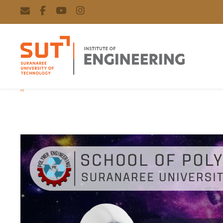
PE
Category