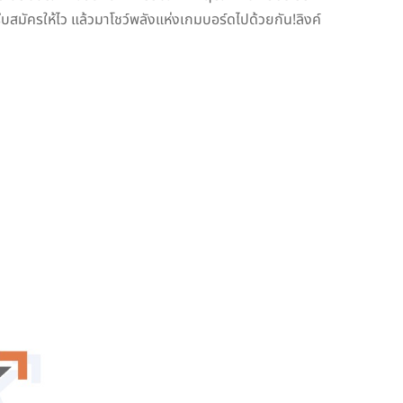
!รีบสมัครให้ไว แล้วมาโชว์พลังแห่งเกมบอร์ดไปด้วยกัน!ลิงค์