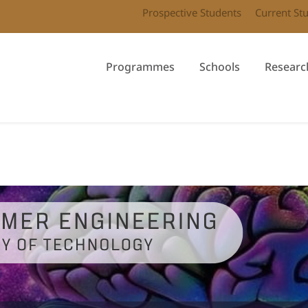
Prospective Students
Current St
Programmes
Schools
Researc