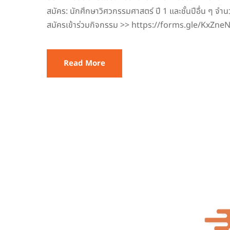
สมัคร: นักศึกษาวิศวกรรมศาสตร์ ปี 1 และชั้นปีอื่น ๆ จำนว
สมัครเข้าร่วมกิจกรรม >> https://forms.gle/KxZ
Read More