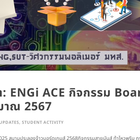
ษา: ENGi ACE กิจกรรม B
ะมาณ 2567
UPDATES
,
STUDENT ACTIVITY
5 สนามประลองจ้าวบอร์ดเกมส์ 2568กิจกรรมสายมันส์ ท้าไหวพริบ กร