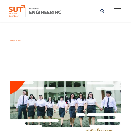
March 8, 2024
Day