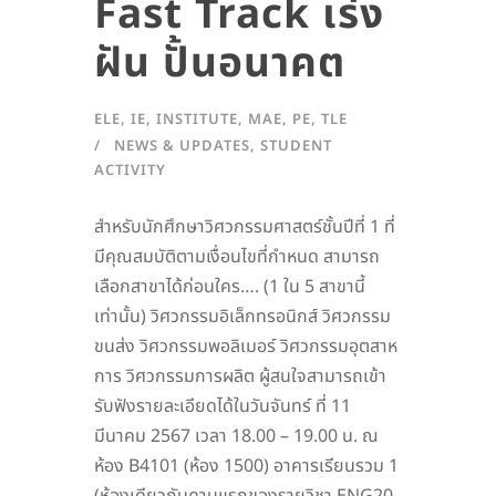
Fast Track เร่ง
ฝัน ปั้นอนาคต
ELE
,
IE
,
INSTITUTE
,
MAE
,
PE
,
TLE
NEWS & UPDATES
,
STUDENT
ACTIVITY
สำหรับนักศึกษาวิศวกรรมศาสตร์ชั้นปีที่ 1 ที่
มีคุณสมบัติตามเงื่อนไขที่กำหนด สามารถ
เลือกสาขาได้ก่อนใคร…. (1 ใน 5 สาขานี้
เท่านั้น) วิศวกรรมอิเล็กทรอนิกส์ วิศวกรรม
ขนส่ง วิศวกรรมพอลิเมอร์ วิศวกรรมอุตสาห
การ วิศวกรรมการผลิต ผู้สนใจสามารถเข้า
รับฟังรายละเอียดได้ในวันจันทร์ ที่ 11
มีนาคม 2567 เวลา 18.00 – 19.00 น. ณ
ห้อง B4101 (ห้อง 1500) อาคารเรียนรวม 1
(ห้องเดียวกับคาบแรกของรายวิชา ENG20