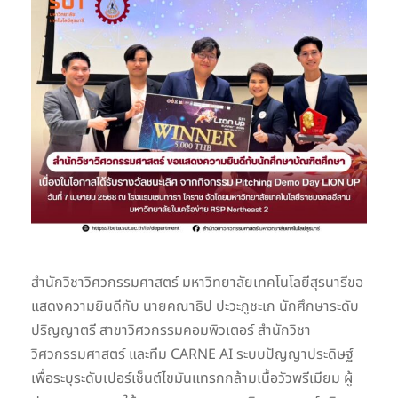
สำนักวิชาวิศวกรรมศาสตร์ มหาวิทยาลัยเทคโนโลยีสุรนารีขอ
แสดงความยินดีกับ นายคณาธิป ปะวะภูชะเก นักศึกษาระดับ
ปริญญาตรี สาขาวิศวกรรมคอมพิวเตอร์ สำนักวิชา
วิศวกรรมศาสตร์ และทีม CARNE AI ระบบปัญญาประดิษฐ์
เพื่อระบุระดับเปอร์เซ็นต์ไขมันแทรกกล้ามเนื้อวัวพรีเมียม ผู้