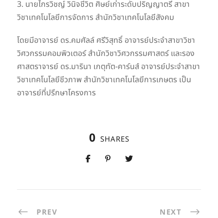
3. นายไกรวิชญ์ วินิจชีวิต ศิษย์เก่าระดับปริญญาตรี สาขา
วิชาเทคโนโลยีการจัดการ สำนักวิชาเทคโนโลยีสังคม
โดยมีอาจารย์ ดร.คมศัลล์ ศรีวิสุทธิ์ อาจารย์ประจำสาขาวิชา
วิศวกรรมคอมพิวเตอร์ สำนักวิชาวิศวกรรมศาสตร์ และรอง
ศาสตราจารย์ ดร.มารินา เกตุทัต-คาร์นส์ อาจารย์ประจำสาขา
วิชาเทคโนโลยีชีวภาพ สำนักวิชาเทคโนโลยีการเกษตร เป็น
อาจารย์ที่ปรึกษาโครงการ
0
SHARES
PREV
NEXT