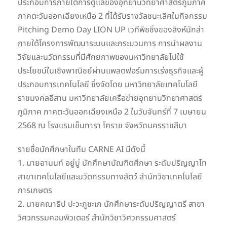
ประกอบการภายใต้การดูแลของอุทยานวิทยาศาสตร์ภูมิภาค
ภาคตะวันออกเฉียงเหนือ 2 ที่ได้รับรางวัลชนะเลิศในกิจกรรม
Pitching Demo Day LION UP เวทีพิชชิ่งของสิงห์นักล่า
ภายใต้โครงการพัฒนาระบบและกระบวนการ การนำผลงาน
วิจัยและนวัตกรรมที่มีศักยภาพของมหาวิทยาลัยไปใช้
ประโยชน์ในเชิงพาณิชย์ผ่านแพลตฟอร์มการเร่งธุรกิจและผู้
ประกอบการเทคโนโลยี ซึ่งจัดโดย มหาวิทยาลัยเทคโนโลยี
ราชมงคลอีสาน มหาวิทยาลัยเครือข่ายอุทยานวิทยาศาสตร์
ภูมิภาค ภาคตะวันออกเฉียงเหนือ 2 ในวันจันทร์ที่ 7 เมษายน
2568 ณ โรงแรมเช็นทารา โคราช จังหวัดนครราชสีมา
รายชื่อนักศึกษาในทีม CARNE AI มีดังนี้
1. นายอานนท์ อยู่บู่ นักศึกษาบัณฑิตศึกษา ระดับปริญญาโท
สาขาเทคโนโลยีและนวัตกรรมทางสัตว์ สำนักวิชาเทคโนโลยี
การเกษตร
2. นายคณาธิป ปะวะภูชะเก นักศึกษาระดับปริญญาตรี สาขา
วิศวกรรมคอมพิวเตอร์ สำนักวิชาวิศวกรรมศาสตร์